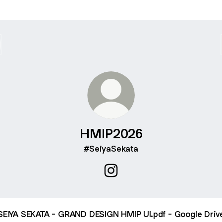
HMIP2026
#SeiyaSekata
HMIP2026 Instagram
SEIYA SEKATA - GRAND DESIGN HMIP UI.pdf - Google Driv