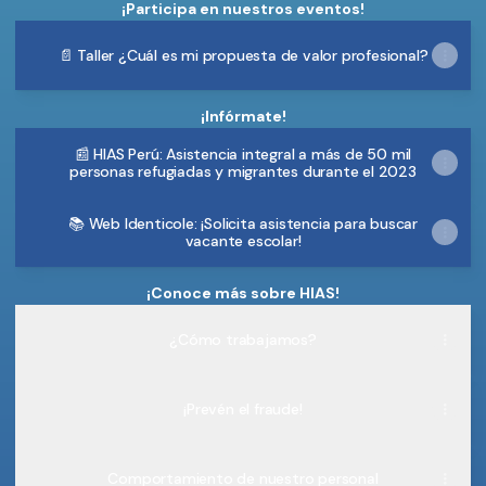
¡Participa en nuestros eventos!
📄 Taller ¿Cuál es mi propuesta de valor profesional?
¡Infórmate!
📰 HIAS Perú: Asistencia integral a más de 50 mil
personas refugiadas y migrantes durante el 2023
📚 Web Identicole: ¡Solicita asistencia para buscar
vacante escolar!
¡Conoce más sobre HIAS!
¿Cómo trabajamos?
¡Prevén el fraude!
Comportamiento de nuestro personal