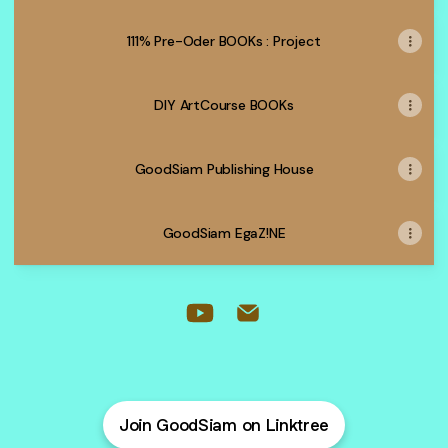
"สภาวะ
ศิลปะ"
111% Pre-Oder​ BOOKs ​: Project
ใน
ประวัติศาสตร์
DIY ArtCourse BOOKs
GoodSiam​ Publishing ​House​
GoodSiam​ EgaZ!NE
DIY ArtCourse BOOKs
หนังสือ "สภาวะศิลปะ" (Pre-Order BOOKs)
GoodSiam.coM YouTube
GoodSiam.coM Email
Join GoodSiam on Linktree