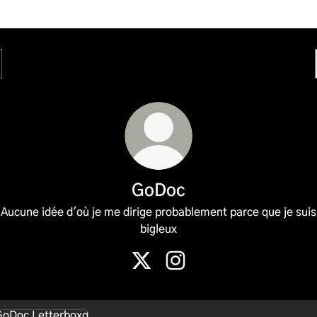
GoDoc
Aucune idée d'où je me dirige probablement parce que je suis
bigleux
GoDoc X
GoDoc Instagram
rboxd