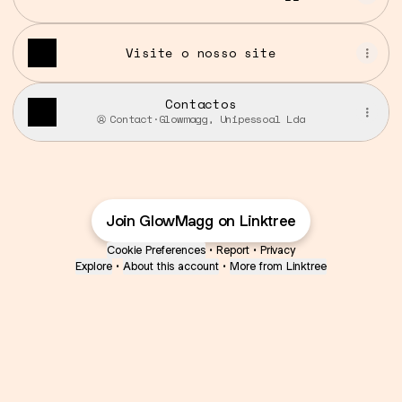
Visite o nosso site
Contactos
Contact
·
Glowmagg, Unipessoal Lda
Join GlowMagg on Linktree
Cookie Preferences
•
Report
•
Privacy
Explore
•
About this account
•
More from Linktree