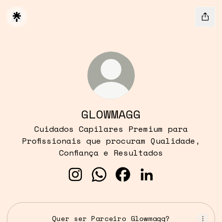
GLOWMAGG
Cuidados Capilares Premium para
Profissionais que procuram Qualidade,
Confiança e Resultados
GLOWMAGG Instagram
GLOWMAGG WhatsApp
GLOWMAGG Facebook
GLOWMAGG Linked
Quer ser Parceiro Glowmagg?