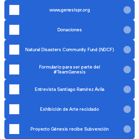
www.genesispr.org
Donaciones
Natural Disasters Community Fund (NDCF)
Formulario para ser parte del
#TeamGenesis
Entrevista Santiago Ramírez Ávila
Exhibición de Arte reciclado
Proyecto Génesis recibe Subvención