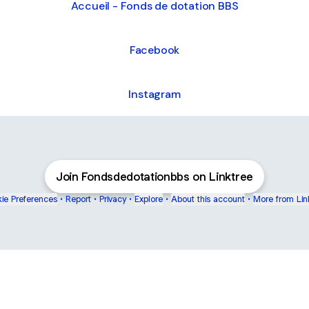
Accueil - Fonds de dotation BBS
Facebook
Instagram
Join Fondsdedotationbbs on Linktree
ie Preferences
•
Report
•
Privacy
•
Explore
•
About this account
•
More from Lin