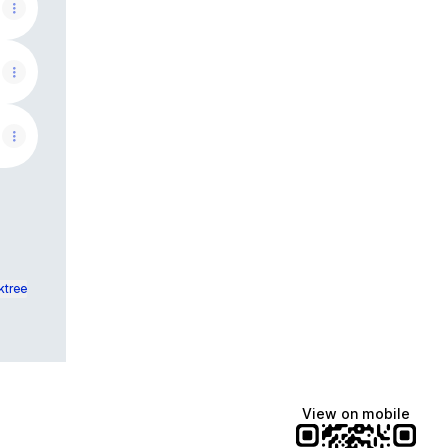
ktree
View on mobile