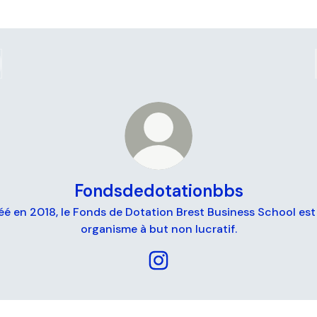
Fondsdedotationbbs
éé en 2018, le Fonds de Dotation Brest Business School est
organisme à but non lucratif.
Fondsdedotationbbs Instagr