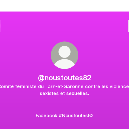
@noustoutes82
omité féministe du Tarn-et-Garonne contre les violenc
sexistes et sexuelles.
Facebook #NousToutes82