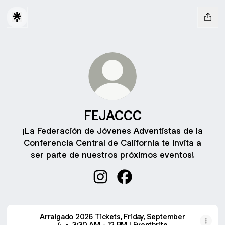
FEJACCC
¡La Federación de Jóvenes Adventistas de la
Conferencia Central de California te invita a
ser parte de nuestros próximos eventos!
FEJACCC Instagram
FEJACCC Facebook
Arraigado 2026 Tickets, Friday, September
4 • 3:30 AM - 12 PM | Eventbrite