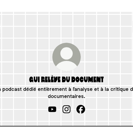
Qui relève du document
 podcast dédié entièrement à l'analyse et à la critique 
documentaires.
Qui relève du document YouTube
Qui relève du document Inst
Qui relève du docume