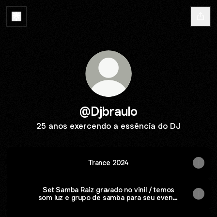
@Djbraulo
25 anos exercendo a essência do DJ
Trance 2024
Set Samba Raiz gravado no vinil / temos
som luz e grupo de samba para seu evento
faça seu contato