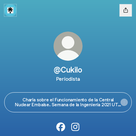
@Cukilo
Periodista
Charla sobre el Funcionamiento de la Central
Nuclear Embalse. Semana de la Ingeniería 2021 UTN
Regional Villa María
@Cukilo Facebook
@Cukilo Instagram