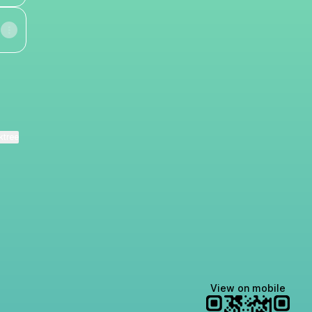
ktree
View on mobile