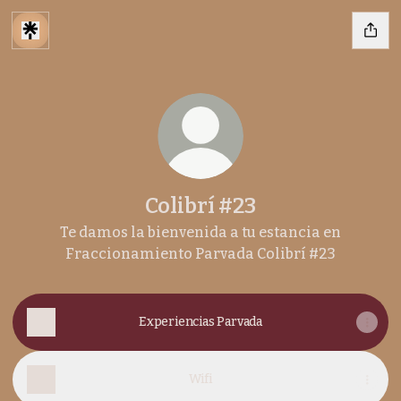
Colibrí #23
Te damos la bienvenida a tu estancia en
Fraccionamiento Parvada Colibrí #23
Experiencias Parvada
Wifi