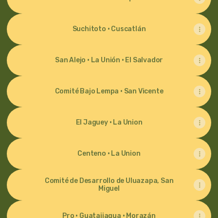
Suchitoto · Cuscatlán
San Alejo · La Unión · El Salvador
Comité Bajo Lempa · San Vicente
El Jaguey · La Union
Centeno · La Union
Comité de Desarrollo de Uluazapa, San
Miguel
Pro · Guatajiagua · Morazán