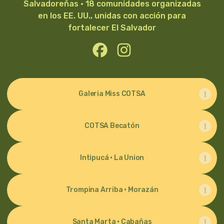
Salvadoreñas · 18 comunidades organizadas
en los EE. UU., unidas con acción para
fortalecer El Salvador
COTSA Facebook
COTSA Instagram
Galeria Miss COTSA
COTSA Becatón
Intipucá · La Union
Trompina Arriba · Morazán
Santa Marta · Cabañas