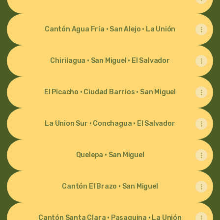
Cantón Agua Fría · San Alejo · La Unión
Chirilagua · San Miguel · El Salvador
El Picacho · Ciudad Barrios · San Miguel
La Union Sur · Conchagua · El Salvador
Quelepa · San Miguel
Cantón El Brazo · San Miguel
Cantón Santa Clara · Pasaquina · La Unión