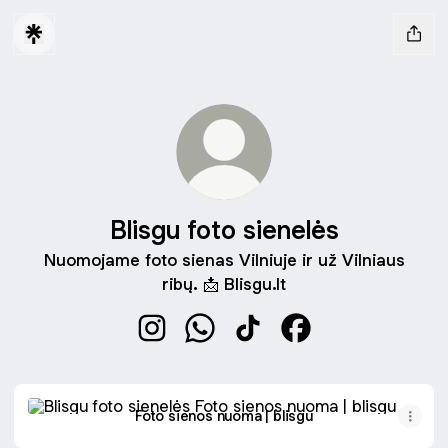
Blisgu foto sienelės
Nuomojame foto sienas Vilniuje ir už Vilniaus
ribų. 📩 Blisgu.lt
Blisgu foto sienelės Instagram
Blisgu foto sienelės WhatsApp
Blisgu foto sienelės TikTok
Blisgu foto sienelė
Foto sienos nuoma | blisgu
Foto sienos nuoma | blisgu