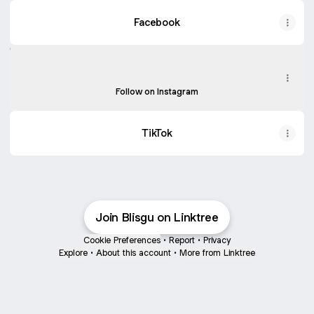
Facebook
Instagram
Instagram
blisguu ‧ 72 followers
Follow on Instagram
TikTok
Join Blisgu on Linktree
Cookie Preferences
•
Report
•
Privacy
Explore
•
About this account
•
More from Linktree