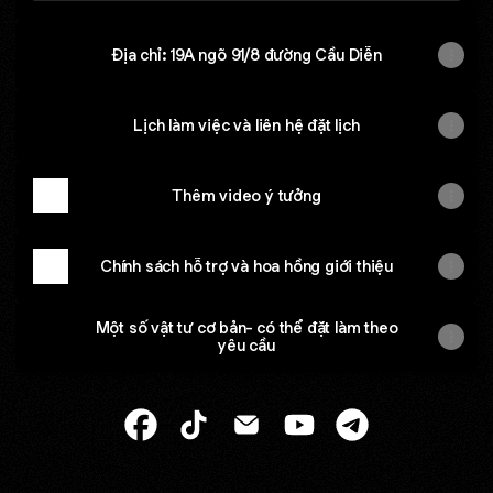
Địa chỉ: 19A ngõ 91/8 đường Cầu Diễn
Lịch làm việc và liên hệ đặt lịch
Thêm video ý tưởng
Chính sách hỗ trợ và hoa hồng giới thiệu
Một số vật tư cơ bản- có thể đặt làm theo
yêu cầu
@Atlab Facebook
@Atlab TikTok
@Atlab Email
@Atlab YouTube
@Atlab Telegram