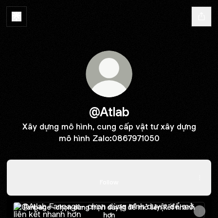
@Atlab
Xây dựng mô hình, cung cấp vật tư xây dựng
mô hình Zalo:0867971050
Ý tưởng và tiến độ cập nhật thường xuyên
Ý tưởng và tiến độ cập nhật thường xuyên
Follow
Fanpage- chọn dùng trình duyệt để mở liên kết nhanh hơn
Fanpage- chọn dùng trình duyệt để mở liên kết nhanh
hơn