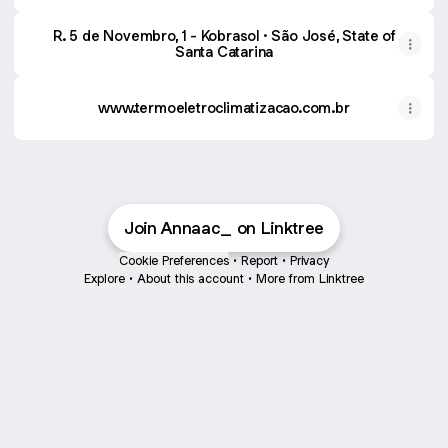
R. 5 de Novembro, 1 - Kobrasol · São José, State of
Santa Catarina
www.termoeletroclimatizacao.com.br
Join Annaac_ on Linktree
Cookie Preferences
•
Report
•
Privacy
Explore
•
About this account
•
More from Linktree