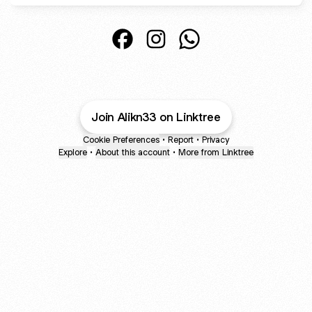
لنوران لإنتاج الطحين
معمل النوران لإنتاج الطحين Facebook
Join Alikn33 on Linktree
Cookie Preferences
•
Report
•
Privacy
Explore
•
About this account
•
More from Linktree