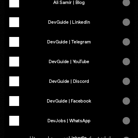
Ali Samir | Blog
DevGuide | LinkedIn
DevGuide | Telegram
DevGuide | YouTube
DevGuide | Discord
DevGuide | Facebook
DevJobs | WhatsApp
تحسين وتطوير بروفايل LinkedIn لزيادة فرصك