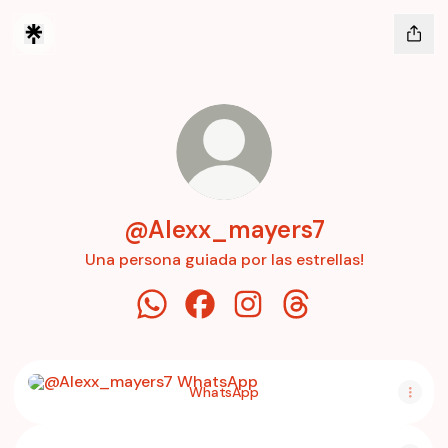
@Alexx_mayers7
Una persona guiada por las estrellas!
@Alexx_mayers7 WhatsApp
@Alexx_mayers7 Facebook
@Alexx_mayers7 Instagr
@Alexx_mayers7 Th
WhatsApp
WhatsApp