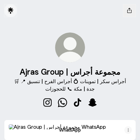
Ajras Group | مجموعة أجراس
🛒 أجراس سكر | تموينات 💍 أجراس الفرح | تنسيق 📍
جدة | مكة 📞 للحجوزات
Ajras Group | س
Ajras Group | مجموعة أجراس Instagram
WhatsApp
WhatsApp