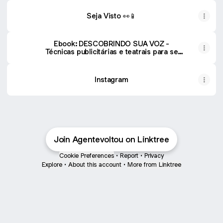
Seja Visto 👀📱
Ebook: DESCOBRINDO SUA VOZ -
Técnicas publicitárias e teatrais para se
comunicar de forma eficaz
Instagram
Join Agentevoltou on Linktree
Cookie Preferences
•
Report
•
Privacy
Explore
•
About this account
•
More from Linktree