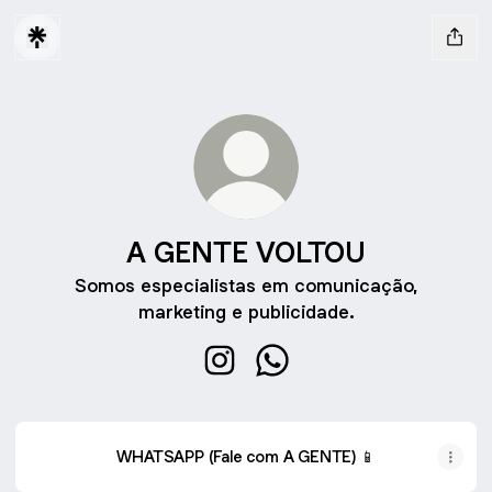
A GENTE VOLTOU
Somos especialistas em comunicação,
marketing e publicidade.
A GENTE VOLTOU Instagram
A GENTE VOLTOU Whats
WHATSAPP (Fale com A GENTE) 📱