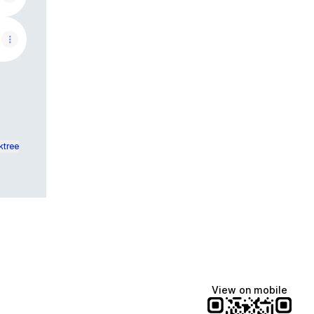
ktree
View on mobile