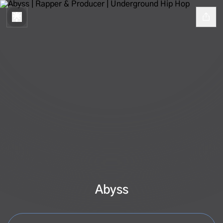
Abyss