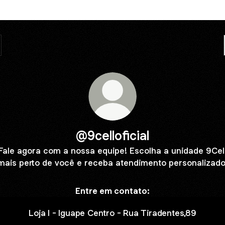
@9celloficial
Fale agora com a nossa equipe! Escolha a unidade 9Cel
mais perto de você e receba atendimento personalizado
Entre em contato:
Loja I - Iguape Centro - Rua Tiradentes,89