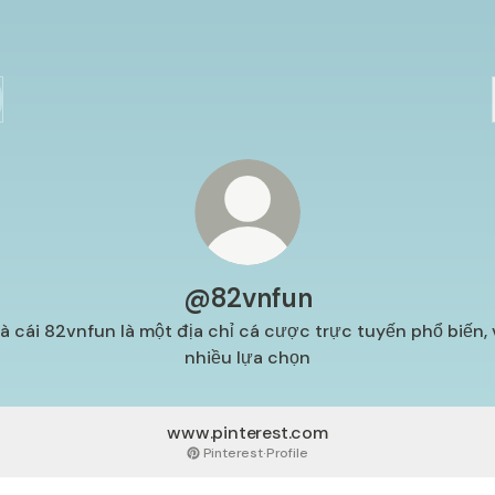
@82vnfun
à cái 82vnfun là một địa chỉ cá cược trực tuyến phổ biến, 
nhiều lựa chọn
www.pinterest.com
Pinterest
·
Profile