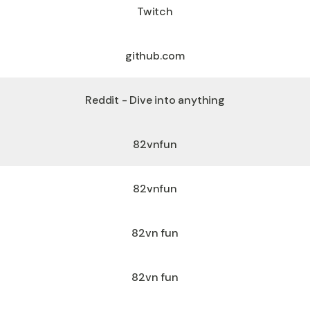
Twitch
github.com
Reddit - Dive into anything
82vnfun
82vnfun
82vn fun
82vn fun