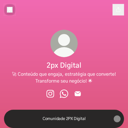
2px Digital
🚀 Conteúdo que engaja, estratégia que converte!
Transforme seu negócio! 🌟
2px Digital Instagram
2px Digital WhatsApp
2px Digital Email
Comunidade 2PX Digital