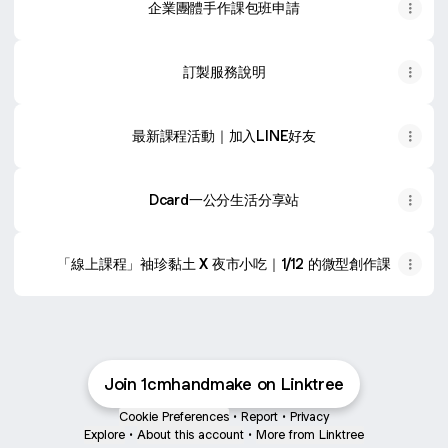
企業團體手作課包班申請
訂製服務說明
最新課程活動｜加入LINE好友
Dcard一公分生活分享站
「線上課程」袖珍黏土 X 夜市小吃｜1/12 的微型創作課
Join 1cmhandmake on Linktree
Cookie Preferences
•
Report
•
Privacy
Explore
•
About this account
•
More from Linktree