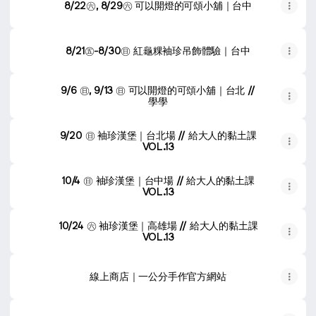
8/22㊅, 8/29㊅ 可以開燈的可頌小舖｜台中
8/21㊄-8/30㊐ 紅龜粿袖珍吊飾體驗｜台中
9/6 ㊐, 9/13 ㊐ 可以開燈的可頌小舖｜台北 //
學學
9/20 ㊐ 袖珍漢堡｜台北場 // 給大人的黏土課
VOL.13
10/4 ㊐ 袖珍漢堡｜台中場 // 給大人的黏土課
VOL.13
10/24 ㊅ 袖珍漢堡｜高雄場 // 給大人的黏土課
VOL.13
線上商店｜一公分手作官方網站