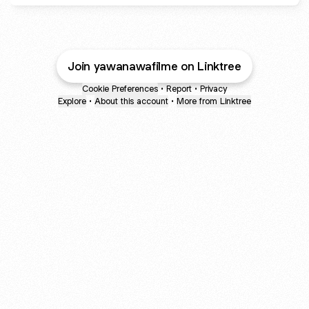
Join yawanawafilme on Linktree
Cookie Preferences
•
Report
•
Privacy
Explore
•
About this account
•
More from Linktree