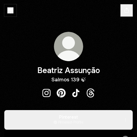
Beatriz Assunção
Salmos 139 🍃
Beatriz Assunção Instagram
Beatriz Assunção Pinterest
Beatriz Assunção TikTok
Beatriz Assunção T
Pinterest
Pinterest
·
Profile