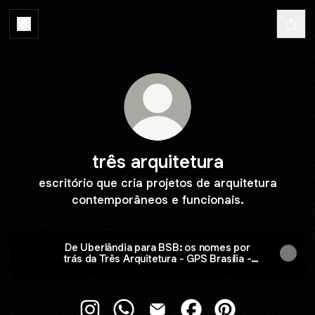
três arquitetura
escritório que cria projetos de arquitetura
contemporâneos e funcionais.
De Uberlândia para BSB: os nomes por
trás da Três Arquitetura - GPS Brasília -
Portal de Notícias do DF