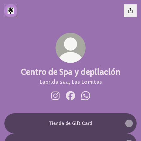
Centro de Spa y depilación
Laprida 244, Las Lomitas
Centro de Spa y depilación Insta
Centro de Spa y depilació
Centro de Spa y depi
Tienda de Gift Card