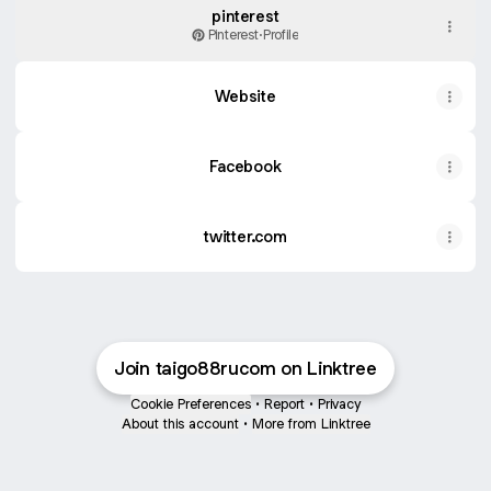
pinterest
Pinterest
·
Profile
Website
Facebook
twitter.com
Join taigo88rucom on Linktree
Cookie Preferences
•
Report
•
Privacy
About this account
•
More from Linktree