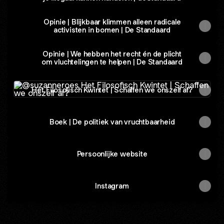
Opinie | Blijkbaar klimmen alleen radicale
activisten in bomen | De Standaard
Opinie | We hebben het recht én de plicht
om vluchtelingen te helpen | De Standaard
Het Filosofisch Kwintet | Schaffen we onszelf af?
Het Filosofisch Kwintet | Schaffen we onszelf af?
Boek | De politiek van vruchtbaarheid
Persoonlijke website
Instagram