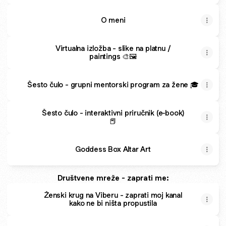
O meni
Virtualna izložba - slike na platnu /
paintings 🎨🖼️
Šesto čulo - grupni mentorski program za žene 🎓
Šesto čulo - interaktivni priručnik (e-book)
📕
Goddess Box Altar Art
Društvene mreže - zaprati me:
Ženski krug na Viberu - zaprati moj kanal
kako ne bi ništa propustila