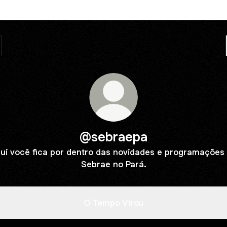
@sebraepa
ui você fica por dentro das novidades e programações
Sebrae no Pará.
O Tempo Virou