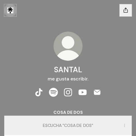
SANTAL
me gusta escribir.
SANTAL TikTok
SANTAL Spotify
SANTAL Instagram
SANTAL YouTube
SANTAL Email
COSA DE DOS
ESCUCHA "COSA DE DOS"