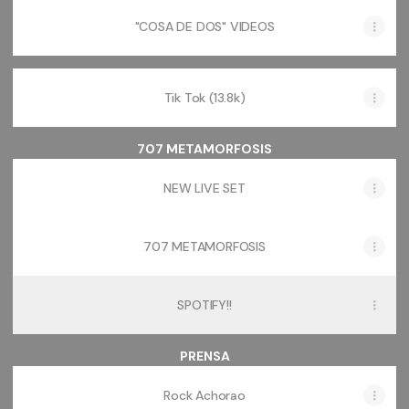
"COSA DE DOS" VIDEOS
Tik Tok (13.8k)
707 METAMORFOSIS
NEW LIVE SET
707 METAMORFOSIS
SPOTIFY!!
PRENSA
Rock Achorao