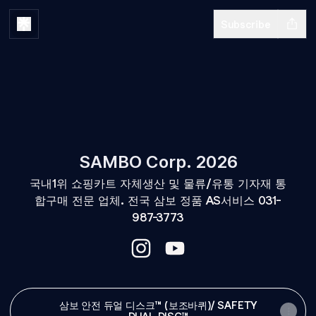
Subscribe
SAMBO Corp. 2026
국내1위 쇼핑카트 자체생산 및 물류/유통 기자재 통
합구매 전문 업체. 전국 삼보 정품 AS서비스 031-
987-3773
SAMBO Corp. 2026 Instagram
SAMBO Corp. 2026 YouTu
삼보 안전 듀얼 디스크™ (보조바퀴)/ SAFETY