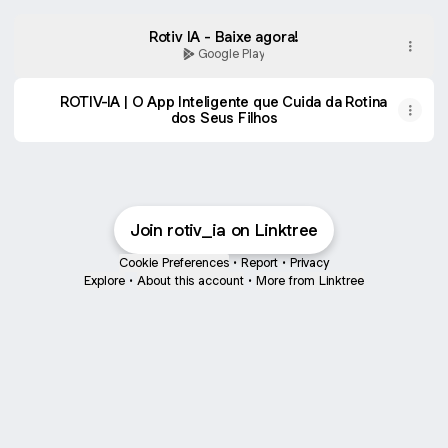
Rotiv IA - Baixe agora!
Google Play
ROTIV-IA | O App Inteligente que Cuida da Rotina
dos Seus Filhos
Join rotiv_ia on Linktree
Cookie Preferences
•
Report
•
Privacy
Explore
•
About this account
•
More from Linktree