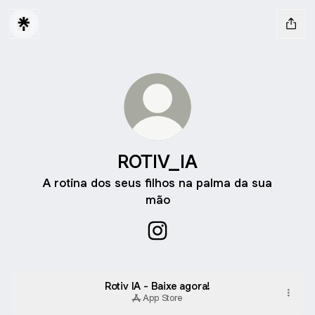
ROTIV_IA
A rotina dos seus filhos na palma da sua
mão
ROTIV_IA Instagram
Rotiv IA - Baixe agora!
App Store