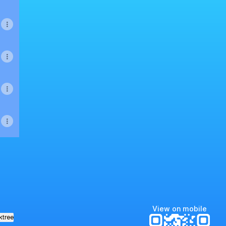
View on mobile
ktree