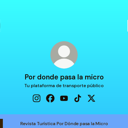
Por donde pasa la micro
Tu plataforma de transporte público
Por donde pasa la micro Instagram
Por donde pasa la micro Facebook
Por donde pasa la micro You
Por donde pasa la micr
Por donde pasa l
Revista Turística Por Dónde pasa la Micro