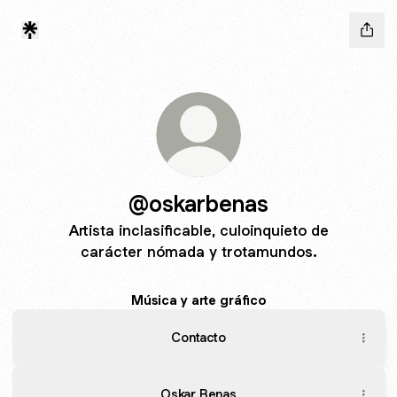
@oskarbenas
Artista inclasificable, culoinquieto de
carácter nómada y trotamundos.
Música y arte gráfico
Contacto
Oskar Benas