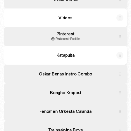
Videos
Pinterest
Pinterest
·
Profile
Katapulta
Oskar Benas Instro Combo
Bongho Krappul
Fenomen Orkesta Calanda
Trainsalpine Boys