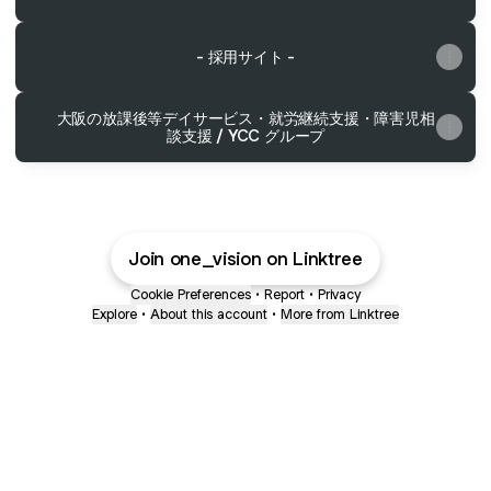
- 採用サイト -
大阪の放課後等デイサービス・就労継続支援・障害児相
談支援 / YCC グループ
Join one_vision on Linktree
Cookie Preferences
•
Report
•
Privacy
Explore
•
About this account
•
More from Linktree