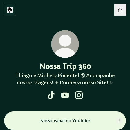
Nossa Trip 360
Thiago e Michely Pimentel 🌎 Acompanhe
nossas viagens! ✈️ Conheça nosso Site! ✨
Nossa Trip 360 TikTok
Nossa Trip 360 YouTube
Nossa Trip 360 Insta
Nosso canal no Youtube