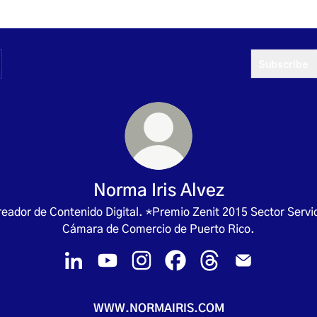
Subscribe
Norma Iris Alvez
eador de Contenido Digital. *Premio Zenit 2015 Sector Servi
Cámara de Comercio de Puerto Rico.
Norma Iris Alvez LinkedIn
Norma Iris Alvez YouTube
Norma Iris Alvez Instagram
Norma Iris Alvez Facebook
Norma Iris Alvez Thr
Norma Iris Alv
WWW.NORMAIRIS.COM