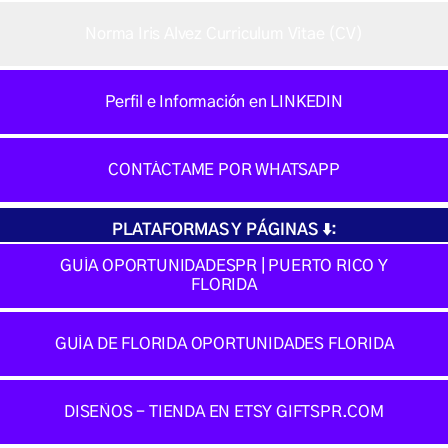
Norma Iris Alvez Curriculum Vitae (CV)
Perfil e Información en LINKEDIN
CONTÁCTAME POR WHATSAPP
PLATAFORMAS Y PÁGINAS ⬇️:
GUÍA OPORTUNIDADESPR | PUERTO RICO Y
FLORIDA
GUÍA DE FLORIDA OPORTUNIDADES FLORIDA
DISEÑOS - TIENDA EN ETSY GIFTSPR.COM