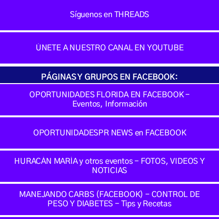
Síguenos en THREADS
ÚNETE A NUESTRO CANAL EN YOUTUBE
PÁGINAS Y GRUPOS EN FACEBOOK:
OPORTUNIDADES FLORIDA EN FACEBOOK -
Eventos, Información
OPORTUNIDADESPR NEWS en FACEBOOK
HURACÁN MARÍA y otros eventos - FOTOS, VIDEOS Y
NOTICIAS
MANEJANDO CARBS (FACEBOOK) - CONTROL DE
PESO Y DIABETES - Tips y Recetas