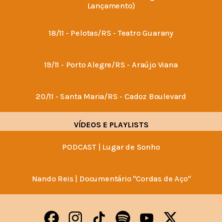
Lançamento)
18/11 - Pelotas/RS - Teatro Guarany
19/11 - Porto Alegre/RS - Araújo Viana
20/11 - Santa Maria/RS - Cadoz Boulevard
VÍDEOS E PLAYLISTS
PODCAST | Lugar de Sonho
Nando Reis | Documentário "Cordas de Aço"