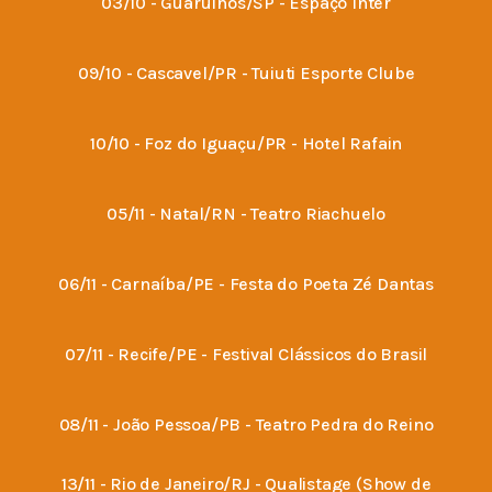
03/10 - Guarulhos/SP - Espaço Inter
09/10 - Cascavel/PR - Tuiuti Esporte Clube
10/10 - Foz do Iguaçu/PR - Hotel Rafain
05/11 - Natal/RN - Teatro Riachuelo
06/11 - Carnaíba/PE - Festa do Poeta Zé Dantas
07/11 - Recife/PE - Festival Clássicos do Brasil
08/11 - João Pessoa/PB - Teatro Pedra do Reino
13/11 - Rio de Janeiro/RJ - Qualistage (Show de