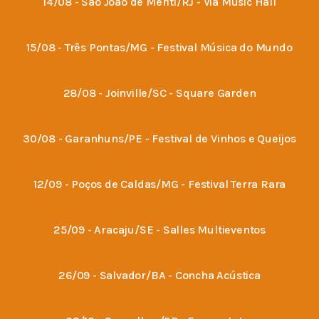
14/08 - São João de Meriti/RJ - Via Music Hall
15/08 - Três Pontas/MG - Festival Música do Mundo
28/08 - Joinville/SC - Square Garden
30/08 - Garanhuns/PE - Festival de Vinhos e Queijos
12/09 - Poços de Caldas/MG - Festival Terra Rara
25/09 - Aracaju/SE - Salles Multieventos
26/09 - Salvador/BA - Concha Acústica