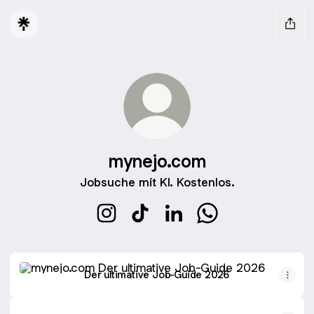
mynejo.com
Jobsuche mit KI. Kostenlos.
mynejo.com Instagram
mynejo.com TikTok
mynejo.com LinkedIn
mynejo.com Whats
Der ultimative Job-Guide 2026
Der ultimative Job-Guide 2026