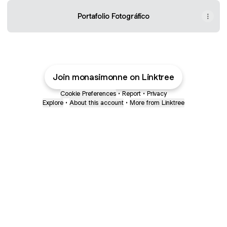
Portafolio Fotográfíco
Join monasimonne on Linktree
Cookie Preferences
•
Report
•
Privacy
Explore
•
About this account
•
More from Linktree