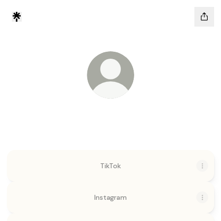
MÍTICA GRETA
Tienda virtual de accesorios
TikTok
Instagram