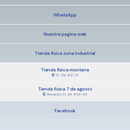
WhatsApp
Nuestra pagina web
Tienda física zona industrial
Tienda física montana
Cl. 12b #37 31
Tienda física 7 de agosto
Almacen, Cl. 64 #24-30
Facebook