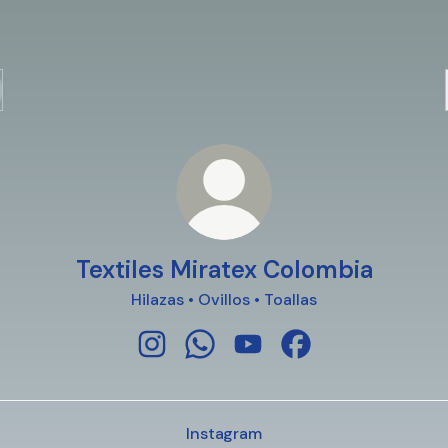
Textiles Miratex Colombia
Hilazas • Ovillos • Toallas
Textiles Miratex Colombia Instagram
Textiles Miratex Colombia What
Textiles Miratex Colombi
Textiles Miratex C
Instagram